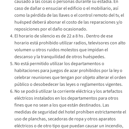
causado a las cosas o personas durante su estadía. En
caso de dañar o ensuciar el edificio o el mobiliario, así
como la pérdida de las llaves o el control remoto del tv, el
huésped deberá abonar el costo de las reparaciones y/o
reposiciones por el daño ocasionado.
El horario de silencio es de 22 a 8 hs . Dentro de ese
horario está prohibido utilizar radios, televisores con alto
volumen u otros ruidos molestos que impidan el
descanso y la tranquilidad de otros huéspedes.
No está permitido utilizar los departamentos o
habitaciones para juegos de azar prohibidos por la ley o
celebrar reuniones que tengan por objeto alterar el orden
público o desobedecer las leyes o reglamentos vigentes.
No se podrá utilizar la corriente eléctrica y los artefactos
eléctricos instalados en los departamentos para otros
fines que no sean a los que están destinados. Las
medidas de seguridad del hotel prohíben estrictamente el
uso de planchas, secadoras de ropa y otros aparatos
eléctricos o de otro tipo que puedan causar un incendio,