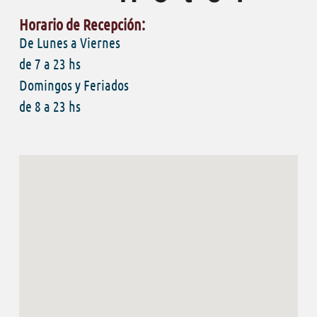
Horario de Recepción:
De Lunes a Viernes
de 7 a 23 hs
Domingos y Feriados
de 8 a 23 hs