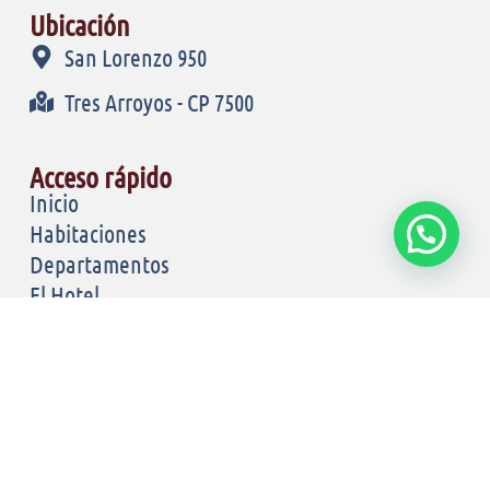
Ubicación
San Lorenzo 950
Tres Arroyos - CP 7500
Acceso rápido
Inicio
Habitaciones
Departamentos
El Hotel
Reglamento
En Contacto
© pampaPress. Todos los derechos Reservados